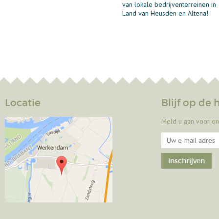
van lokale bedrijventerreinen in
Land van Heusden en Altena!
Locatie
Blijf op de
Meld u aan voor on