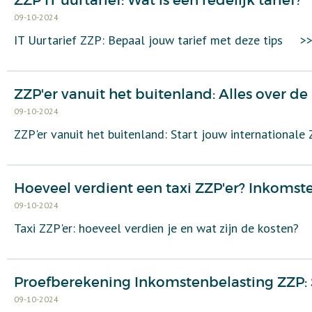
ZZP IT uurtarief: Wat is een redelijk tarief?
09-10-2024
IT Uurtarief ZZP: Bepaal jouw tarief met deze tips
>
ZZP'er vanuit het buitenland: Alles over d
09-10-2024
ZZP'er vanuit het buitenland: Start jouw international
Hoeveel verdient een taxi ZZP'er? Inkomst
09-10-2024
Taxi ZZP'er: hoeveel verdien je en wat zijn de kosten?
Proefberekening Inkomstenbelasting ZZP: 
09-10-2024