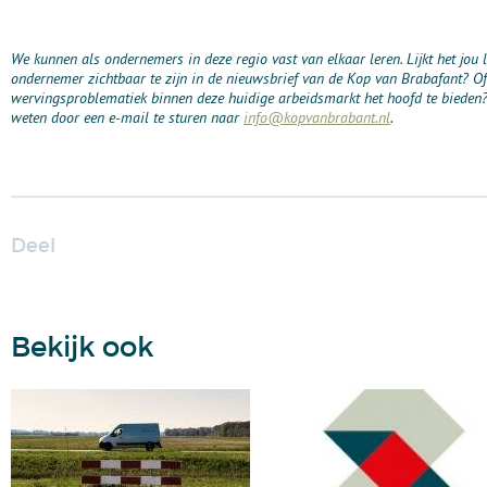
We kunnen als ondernemers in deze regio vast van elkaar leren. Lijkt het jou 
ondernemer zichtbaar te zijn in de nieuwsbrief van de Kop van Brabafant? Of
wervingsproblematiek binnen deze huidige arbeidsmarkt het hoofd te bieden?
weten door een e-mail te sturen naar
info@kopvanbrabant.nl
.
Deel
Bekijk ook