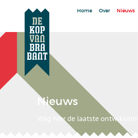
Home
Over
Nieuws
Nieuws
Volg hier de laatste ontwikkel