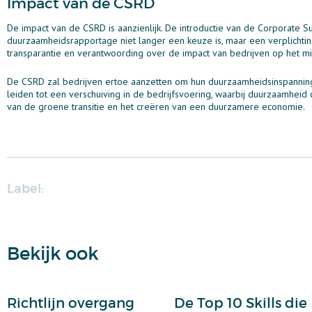
Impact van de CSRD
De impact van de CSRD is aanzienlijk. De introductie van de Corporate Su
duurzaamheidsrapportage niet langer een keuze is, maar een verplichtin
transparantie en verantwoording over de impact van bedrijven op het m
De CSRD zal bedrijven ertoe aanzetten om hun duurzaamheidsinspanningen
leiden tot een verschuiving in de bedrijfsvoering, waarbij duurzaamheid
van de groene transitie en het creëren van een duurzamere economie.
Label:
Bekijk ook
Richtlijn overgang
De Top 10 Skills die