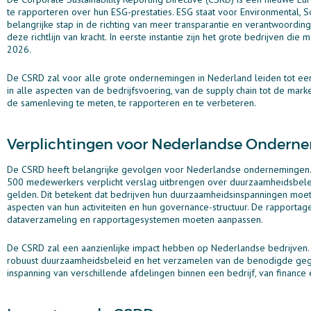
te rapporteren over hun ESG-prestaties. ESG staat voor Environmental, 
belangrijke stap in de richting van meer transparantie en verantwoordi
deze richtlijn van kracht. In eerste instantie zijn het grote bedrijven 
2026.
De CSRD zal voor alle grote ondernemingen in Nederland leiden tot een
in alle aspecten van de bedrijfsvoering, van de supply chain tot de mar
de samenleving te meten, te rapporteren en te verbeteren.
Verplichtingen voor Nederlandse Ondern
De CSRD heeft belangrijke gevolgen voor Nederlandse ondernemingen
500 medewerkers verplicht verslag uitbrengen over duurzaamheidsbelei
gelden. Dit betekent dat bedrijven hun duurzaamheidsinspanningen moete
aspecten van hun activiteiten en hun governance-structuur. De rapporta
dataverzameling en rapportagesystemen moeten aanpassen.
De CSRD zal een aanzienlijke impact hebben op Nederlandse bedrijven. 
robuust duurzaamheidsbeleid en het verzamelen van de benodigde geg
inspanning van verschillende afdelingen binnen een bedrijf, van finance 