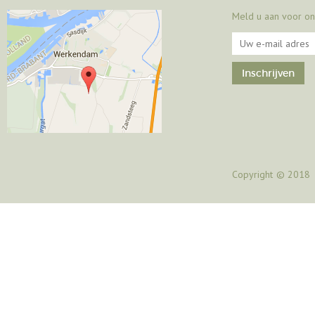
Meld u aan voor on
Copyright
© 2018