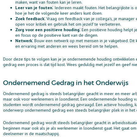
maken, want van fouten kan je leren.
Leer van je fouten
⁚ Iedereen maakt fouten. Het belangrijkste is
hoe je het de volgende keer anders kunt doen.
Zoek feedback
⁚ Vraag om feedback van je collega's, je manager 
open voor kritiek en gebruik het om jezelf te verbeteren.
Zorg voor een positieve houding
⁚ Een positieve houding helpt j
en focus op de positieve kant van de dingen.
Netwerk
⁚ Bouw een netwerk op met mensen in je vakgebied. Dit 
en ervaring met anderen en wees bereid om te helpen.
Door deze tips te volgen kan je je ondernemende houding ontwikkelen 
gedrag een proces is dat tijd kost. Wees geduldig met jezelf en geef ni
Ondernemend Gedrag in het Onderwijs
Ondernemend gedrag is steeds belangrijker geacht in meer en meer arbei
maar ook voor werknemers in loondienst. Een ondernemende houding van
studenten wordt ondernemend gedrag gevraagd. Een actieve houding, ka
onderwerp ondernemend gedrag een steeds belangrijker plek in in het 
Ondernemend gedrag wordt steeds belangrijker geacht in arbeidssituatie
beginnen maar ook als je als werknemer in loondienst gaat. Het gaat 
deelnemer in de maatschappij.