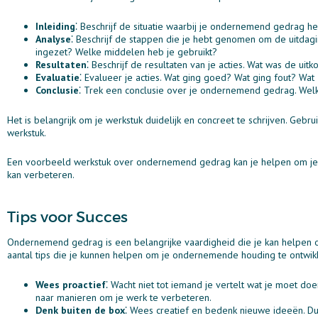
Inleiding
⁚ Beschrijf de situatie waarbij je ondernemend gedrag 
Analyse
⁚ Beschrijf de stappen die je hebt genomen om de uitda
ingezet? Welke middelen heb je gebruikt?
Resultaten
⁚ Beschrijf de resultaten van je acties. Wat was de ui
Evaluatie
⁚ Evalueer je acties. Wat ging goed? Wat ging fout? W
Conclusie
⁚ Trek een conclusie over je ondernemend gedrag. Welk
Het is belangrijk om je werkstuk duidelijk en concreet te schrijven. Geb
werkstuk.
Een voorbeeld werkstuk over ondernemend gedrag kan je helpen om je
kan verbeteren.
Tips voor Succes
Ondernemend gedrag is een belangrijke vaardigheid die je kan helpen om 
aantal tips die je kunnen helpen om je ondernemende houding te ontwikk
Wees proactief
⁚ Wacht niet tot iemand je vertelt wat je moet do
naar manieren om je werk te verbeteren.
Denk buiten de box
⁚ Wees creatief en bedenk nieuwe ideeën. Du