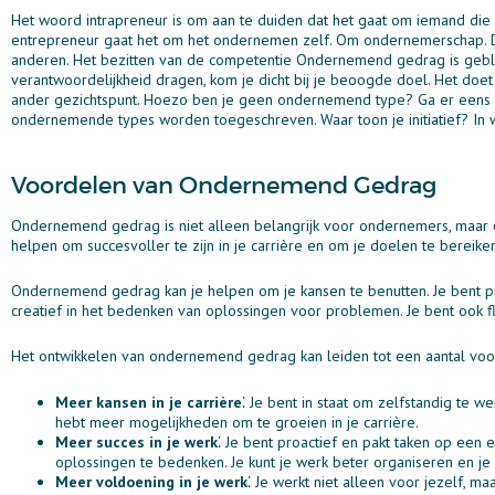
Het woord intrapreneur is om aan te duiden dat het gaat om iemand die
entrepreneur gaat het om het ondernemen zelf. Om ondernemerschap. Da
anderen. Het bezitten van de competentie Ondernemend gedrag is geblek
verantwoordelijkheid dragen, kom je dicht bij je beoogde doel. Het doet
ander gezichtspunt. Hoezo ben je geen ondernemend type? Ga er eens go
ondernemende types worden toegeschreven. Waar toon je initiatief? In wel
Voordelen van Ondernemend Gedrag
Ondernemend gedrag is niet alleen belangrijk voor ondernemers, maar 
helpen om succesvoller te zijn in je carrière en om je doelen te bereik
Ondernemend gedrag kan je helpen om je kansen te benutten. Je bent proac
creatief in het bedenken van oplossingen voor problemen. Je bent ook fl
Het ontwikkelen van ondernemend gedrag kan leiden tot een aantal voo
Meer kansen in je carrière
⁚ Je bent in staat om zelfstandig te 
hebt meer mogelijkheden om te groeien in je carrière.
Meer succes in je werk
⁚ Je bent proactief en pakt taken op een 
oplossingen te bedenken. Je kunt je werk beter organiseren en j
Meer voldoening in je werk
⁚ Je werkt niet alleen voor jezelf, 