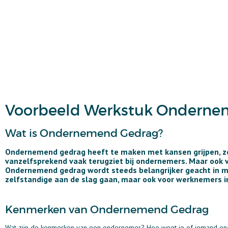
Voorbeeld Werkstuk Onderneme
Wat is Ondernemend Gedrag?
Ondernemend gedrag heeft te maken met kansen grijpen, zelf
vanzelfsprekend vaak terugziet bij ondernemers. Maar ook
Ondernemend gedrag wordt steeds belangrijker geacht in mee
zelfstandige aan de slag gaan, maar ook voor werknemers i
Kenmerken van Ondernemend Gedrag
Wat zijn de kenmerken van een ondernemer? Hoe weet je of iemand onder