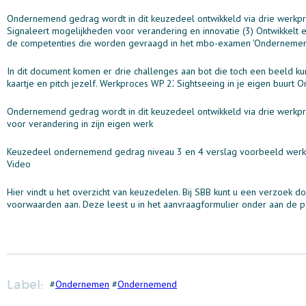
Ondernemend gedrag wordt in dit keuzedeel ontwikkeld via drie werkpro
Signaleert mogelijkheden voor verandering en innovatie (3) Ontwikkel
de competenties die worden gevraagd in het mbo-examen 'Ondernemen
In dit document komen er drie challenges aan bot die toch een beeld 
kaartje en pitch jezelf. Werkproces WP 2⁚ Sightseeing in je eigen buurt
Ondernemend gedrag wordt in dit keuzedeel ontwikkeld via drie werkpro
voor verandering in zijn eigen werk
Keuzedeel ondernemend gedrag niveau 3 en 4 verslag voorbeeld werk
Video
Hier vindt u het overzicht van keuzedelen. Bij SBB kunt u een verzoek d
voorwaarden aan. Deze leest u in het aanvraagformulier onder aan de p
Label:
#
Ondernemen
#
Ondernemend