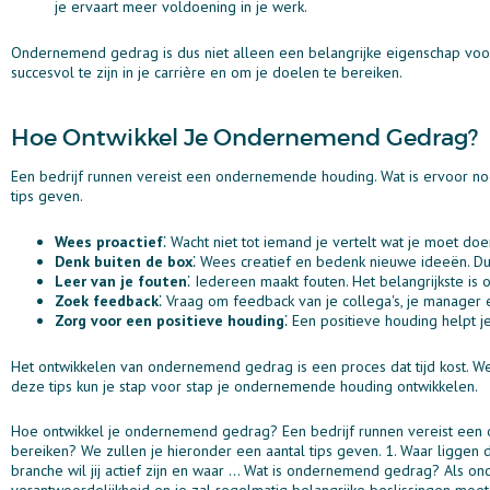
je ervaart meer voldoening in je werk.
Ondernemend gedrag is dus niet alleen een belangrijke eigenschap voo
succesvol te zijn in je carrière en om je doelen te bereiken.
Hoe Ontwikkel Je Ondernemend Gedrag?
Een bedrijf runnen vereist een ondernemende houding. Wat is ervoor n
tips geven.
Wees proactief
⁚ Wacht niet tot iemand je vertelt wat je moet do
Denk buiten de box
⁚ Wees creatief en bedenk nieuwe ideeën. Dur
Leer van je fouten
⁚ Iedereen maakt fouten. Het belangrijkste is 
Zoek feedback
⁚ Vraag om feedback van je collega's, je manager 
Zorg voor een positieve houding
⁚ Een positieve houding helpt j
Het ontwikkelen van ondernemend gedrag is een proces dat tijd kost. We
deze tips kun je stap voor stap je ondernemende houding ontwikkelen.
Hoe ontwikkel je ondernemend gedrag? Een bedrijf runnen vereist ee
bereiken? We zullen je hieronder een aantal tips geven. 1. Waar liggen 
branche wil jij actief zijn en waar ... Wat is ondernemend gedrag? Als 