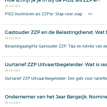
Hoe schrijf je je in bij de PIDZ als ZZP'er?
09-10-2024
PIDZ inschrijven als ZZP'er: Stap voor stap
>>
Gastouder ZZP en de Belastingdienst: Wat
09-10-2024
Belastingaangifte Gastouder ZZP: Tips en Advies van d
Uurtarief ZZP Uitvaartbegeleider: Wat is rea
09-10-2024
Uurtarief ZZP Uitvaartbegeleider: Een gids voor tarief
Ondernemer van het Jaar Bergeijk: Nomin
09-10-2024