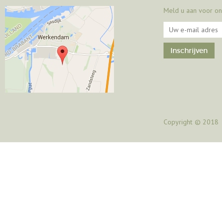
Meld u aan voor on
Copyright
© 2018