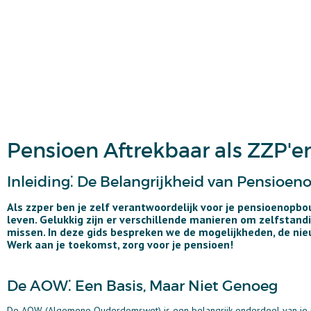
Pensioen Aftrekbaar als ZZP'e
Inleiding⁚ De Belangrijkheid van Pensioe
Als zzper ben je zelf verantwoordelijk voor je pensioenopb
leven. Gelukkig zijn er verschillende manieren om zelfstand
missen. In deze gids bespreken we de mogelijkheden, de ni
Werk aan je toekomst, zorg voor je pensioen!
De AOW⁚ Een Basis, Maar Niet Genoeg
De AOW (Algemene Ouderdomswet) is een belangrijk onderdeel van je pen