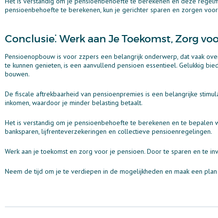
Het is verstandig om je pensioenbehoefte te berekenen en deze regelmatig
pensioenbehoefte te berekenen, kun je gerichter sparen en zorgen voo
Conclusie⁚ Werk aan Je Toekomst, Zorg voo
Pensioenopbouw is voor zzpers een belangrijk onderwerp, dat vaak ove
te kunnen genieten, is een aanvullend pensioen essentieel. Gelukkig bi
bouwen.
De fiscale aftrekbaarheid van pensioenpremies is een belangrijke stimul
inkomen, waardoor je minder belasting betaalt.
Het is verstandig om je pensioenbehoefte te berekenen en te bepalen wel
banksparen, lijfrenteverzekeringen en collectieve pensioenregelingen.
Werk aan je toekomst en zorg voor je pensioen. Door te sparen en te inve
Neem de tijd om je te verdiepen in de mogelijkheden en maak een plan da