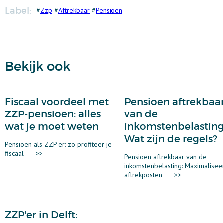
Label:
#
Zzp
#
Aftrekbaar
#
Pensioen
Bekijk ook
Fiscaal voordeel met
Pensioen aftrekbaa
ZZP-pensioen: alles
van de
wat je moet weten
inkomstenbelasting
Wat zijn de regels?
Pensioen als ZZP'er: zo profiteer je
fiscaal
>>
Pensioen aftrekbaar van de
inkomstenbelasting: Maximaliseer
aftrekposten
>>
ZZP'er in Delft: