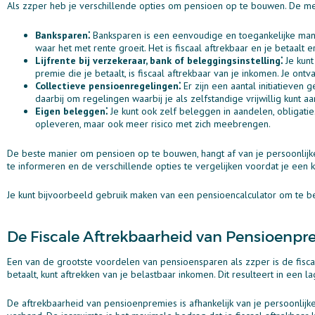
Als zzper heb je verschillende opties om pensioen op te bouwen. De mee
Banksparen⁚
Banksparen is een eenvoudige en toegankelijke mani
waar het met rente groeit. Het is fiscaal aftrekbaar en je betaalt
Lijfrente bij verzekeraar, bank of beleggingsinstelling⁚
Je kunt
premie die je betaalt, is fiscaal aftrekbaar van je inkomen. Je ontv
Collectieve pensioenregelingen⁚
Er zijn een aantal initiatieven
daarbij om regelingen waarbij je als zelfstandige vrijwillig kunt aa
Eigen beleggen⁚
Je kunt ook zelf beleggen in aandelen, obligati
opleveren, maar ook meer risico met zich meebrengen.
De beste manier om pensioen op te bouwen, hangt af van je persoonlijke
te informeren en de verschillende opties te vergelijken voordat je een 
Je kunt bijvoorbeeld gebruik maken van een pensioencalculator om te be
De Fiscale Aftrekbaarheid van Pensioenpr
Een van de grootste voordelen van pensioensparen als zzper is de fisca
betaalt, kunt aftrekken van je belastbaar inkomen. Dit resulteert in een 
De aftrekbaarheid van pensioenpremies is afhankelijk van je persoonlijke 