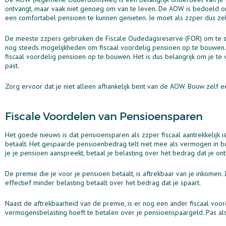
ontvangt, maar vaak niet genoeg om van te leven. De AOW is bedoeld om
een comfortabel pensioen te kunnen genieten. Je moet als zzper dus zelf
De meeste zzpers gebruiken de Fiscale Oudedagsreserve (FOR) om te spa
nog steeds mogelijkheden om fiscaal voordelig pensioen op te bouwen.
fiscaal voordelig pensioen op te bouwen. Het is dus belangrijk om je te 
past.
Zorg ervoor dat je niet alleen afhankelijk bent van de AOW. Bouw zelf 
Fiscale Voordelen van Pensioensparen
Het goede nieuws is dat pensioensparen als zzper fiscaal aantrekkelijk is
betaalt. Het gespaarde pensioenbedrag telt niet mee als vermogen in bo
je je pensioen aanspreekt, betaal je belasting over het bedrag dat je ont
De premie die je voor je pensioen betaalt, is aftrekbaar van je inkomen. 
effectief minder belasting betaalt over het bedrag dat je spaart.
Naast de aftrekbaarheid van de premie, is er nog een ander fiscaal voor
vermogensbelasting hoeft te betalen over je pensioenspaargeld. Pas als 