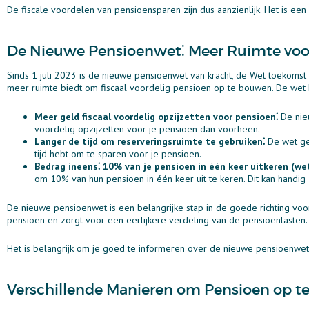
De fiscale voordelen van pensioensparen zijn dus aanzienlijk. Het is een
De Nieuwe Pensioenwet⁚ Meer Ruimte voo
Sinds 1 juli 2023 is de nieuwe pensioenwet van kracht, de Wet toekomst
meer ruimte biedt om fiscaal voordelig pensioen op te bouwen. De wet 
Meer geld fiscaal voordelig opzijzetten voor pensioen⁚
De nieu
voordelig opzijzetten voor je pensioen dan voorheen.
Langer de tijd om reserveringsruimte te gebruiken⁚
De wet gee
tijd hebt om te sparen voor je pensioen.
Bedrag ineens⁚ 10% van je pensioen in één keer uitkeren (we
om 10% van hun pensioen in één keer uit te keren. Dit kan handig z
De nieuwe pensioenwet is een belangrijke stap in de goede richting voo
pensioen en zorgt voor een eerlijkere verdeling van de pensioenlasten.
Het is belangrijk om je goed te informeren over de nieuwe pensioenwet e
Verschillende Manieren om Pensioen op 