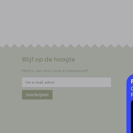
Blijf op de hoogte
Meld u aan voor onze e-nieuwsbrief!