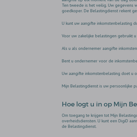
Ten tweede is het veilig. Uw gegevens w
goedkoper. De Belastingdienst rekent ge
U kunt uw aangifte inkomstenbelasting d
Voor uw zakelijke belastingen gebruikt u
Als u als ondernemer aangifte inkomstenb
Bent u ondernemer voor de inkomstenbelas
Uw aangifte inkomstenbelasting doet u o
Mijn Belastingdienst is uw persoonlijke p
Hoe logt u in op Mijn B
Om toegang te krijgen tot Mijn Belastingdi
overheidsdiensten. U kunt een DigiD aanm
de Belastingdienst.