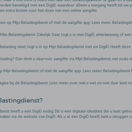
orden beveiligd met een DigiD, waardoor alleen u toegang heeft tot uw pe
en extra kosten voor het doen van een online aangifte.
oen op Mijn Belastingdienst of met de aangifte app. Lees meer. Belastingd
 Mijn Belastingdienst Zakelijk. Daar logt u in met DigiD, eHerkenning of e
elasting doet, logt u in op Mijn Belastingdienst met uw DigiD. Heeft deze
ting? Dan doet u daarvoor aangifte via Mijn Belastingdienst, net zoals ee
p Mijn Belastingdienst of met de aangifte app. Lees meer. Belastingdienst
agina bij de Belastingdienst. Lees meer over wat u wel en niet daar kunt r
elastingdienst?
enst heeft u een DigiD nodig. Dit is een digitale identiteit die u kunt gebr
aken via de website van DigiD. Als u al een DigiD heeft, kunt u inloggen o