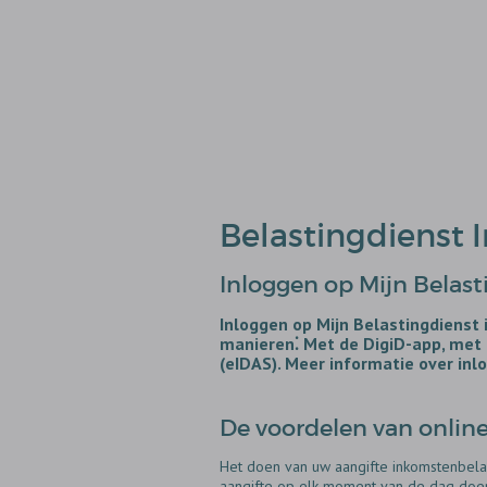
Belastingdienst 
Inloggen op Mijn Belast
Inloggen op Mijn Belastingdienst 
manieren⁚ Met de DigiD-app, met 
(eIDAS). Meer informatie over inlo
De voordelen van onlin
Het doen van uw aangifte inkomstenbelast
aangifte op elk moment van de dag doen, 