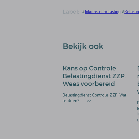
Label:
#
Inkomstenbelasting
#
Belasti
Bekijk ook
Kans op Controle
Belastingdienst ZZP:
Wees voorbereid
Belastingdienst Controle ZZP: Wat
te doen?
>>