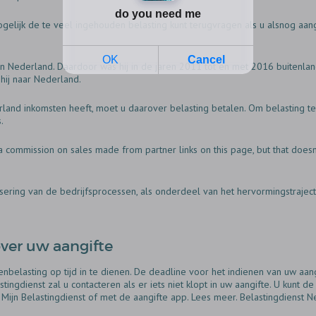
ogelijk de te veel ingehouden belasting kunt terugvragen als u alsnog aan
in Nederland. Daardoor was hij in de jaren 2011 tot en met 2016 buitenlan
hij naar Nederland.
land inkomsten heeft, moet u daarover belasting betalen. Om belasting te 
.
 commission on sales made from partner links on this page, but that doesnt
ering van de bedrijfsprocessen, als onderdeel van het hervormingstraject 
over uw aangifte
nbelasting op tijd in te dienen. De deadline voor het indienen van uw aangi
stingdienst zal u contacteren als er iets niet klopt in uw aangifte. U kunt d
Mijn Belastingdienst of met de aangifte app. Lees meer. Belastingdienst N