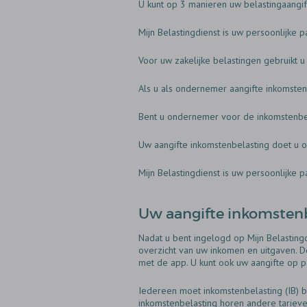
U kunt op 3 manieren uw belastingaangif
Mijn Belastingdienst is uw persoonlijke p
Voor uw zakelijke belastingen gebruikt u
Als u als ondernemer aangifte inkomstenb
Bent u ondernemer voor de inkomstenbelas
Uw aangifte inkomstenbelasting doet u o
Mijn Belastingdienst is uw persoonlijke p
Uw aangifte inkomsten
Nadat u bent ingelogd op Mijn Belastingd
overzicht van uw inkomen en uitgaven. De
met de app. U kunt ook uw aangifte op p
Iedereen moet inkomstenbelasting (IB) be
inkomstenbelasting horen andere tarieven