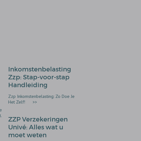
Inkomstenbelasting
Zzp: Stap-voor-stap
Handleiding
Zzp Inkomstenbelasting: Zo Doe Je
Het Zelf!
>>
e
.
ZZP Verzekeringen
Univé: Alles wat u
moet weten