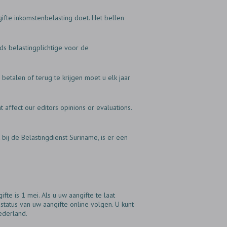
gifte inkomstenbelasting doet. Het bellen
ds belastingplichtige voor de
betalen of terug te krijgen moet u elk jaar
 affect our editors opinions or evaluations.
bij de Belastingdienst Suriname, is er een
fte is 1 mei. Als u uw aangifte te laat
e status van uw aangifte online volgen. U kunt
ederland.