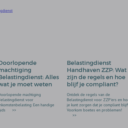
ngdienst
Doorlopende
Belastingdienst
machtiging
Handhaven ZZP: Wat
Belastingdienst: Alles
zijn de regels en hoe
wat je moet weten
blijf je compliant?
Doorlopende machtiging
Ontdek de regels van de
Belastingdienst voor
Belastingdienst voor ZZP'ers en ho
Inkomstenbelasting: Een handige
je kunt zorgen dat je compliant blijft
gids
>>
Voorkom boetes en problemen!
>>