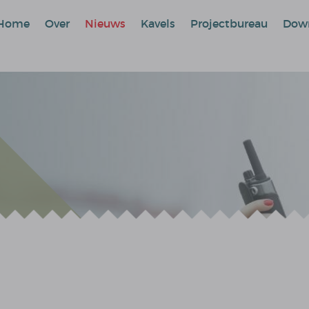
Home
Over
Nieuws
Kavels
Projectbureau
Dow