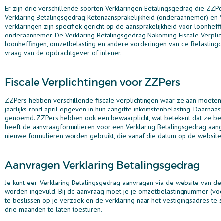
Er zijn drie verschillende soorten Verklaringen Betalingsgedrag die ZZPe
Verklaring Betalingsgedrag Ketenaansprakelijkheid (onderaannemer) en 
verklaringen zijn specifiek gericht op de aansprakelijkheid voor loonhe
onderaannemer. De Verklaring Betalingsgedrag Nakoming Fiscale Verplichti
loonheffingen, omzetbelasting en andere vorderingen van de Belastingdie
vraag van de opdrachtgever of inlener.
Fiscale Verplichtingen voor ZZPers
ZZPers hebben verschillende fiscale verplichtingen waar ze aan moeten
jaarlijks rond april opgeven in hun aangifte inkomstenbelasting. Daarna
genoemd. ZZPers hebben ook een bewaarplicht, wat betekent dat ze be
heeft de aanvraagformulieren voor een Verklaring Betalingsgedrag aan
nieuwe formulieren worden gebruikt, die vanaf die datum op de website v
Aanvragen Verklaring Betalingsgedrag
Je kunt een Verklaring Betalingsgedrag aanvragen via de website van de
worden ingevuld. Bij de aanvraag moet je je omzetbelastingnummer (vo
te beslissen op je verzoek en de verklaring naar het vestigingsadres te 
drie maanden te laten toesturen.