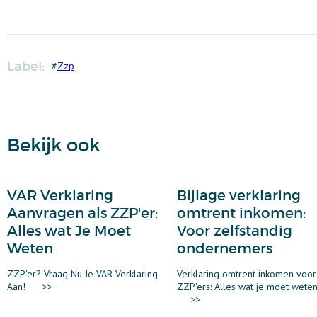
Label:
#
Zzp
Bekijk ook
VAR Verklaring
Bijlage verklaring
Aanvragen als ZZP'er:
omtrent inkomen:
Alles wat Je Moet
Voor zelfstandig
Weten
ondernemers
ZZP'er? Vraag Nu Je VAR Verklaring
Verklaring omtrent inkomen voor
Aan!
>>
ZZP'ers: Alles wat je moet wete
>>