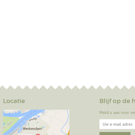
Locatie
Blijf op de
Meld u aan voor on