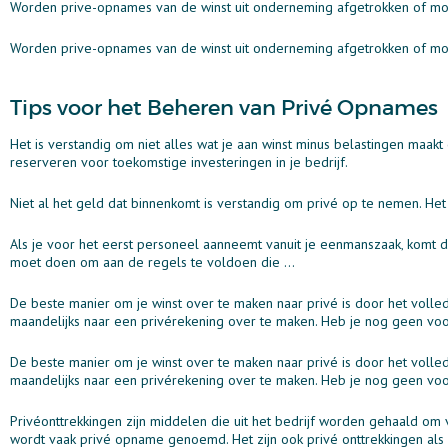
Worden prive-opnames van de winst uit onderneming afgetrokken of moe
Worden prive-opnames van de winst uit onderneming afgetrokken of moe
Tips voor het Beheren van Privé Opnames
Het is verstandig om niet alles wat je aan winst minus belastingen maakt
reserveren voor toekomstige investeringen in je bedrijf.
Niet al het geld dat binnenkomt is verstandig om privé op te nemen. Het
Als je voor het eerst personeel aanneemt vanuit je eenmanszaak‚ komt daar
moet doen om aan de regels te voldoen die ...
De beste manier om je winst over te maken naar privé is door het volle
maandelijks naar een privérekening over te maken. Heb je nog geen voo
De beste manier om je winst over te maken naar privé is door het volle
maandelijks naar een privérekening over te maken. Heb je nog geen voo
Privéonttrekkingen zijn middelen die uit het bedrijf worden gehaald om 
wordt vaak privé opname genoemd. Het zijn ook privé onttrekkingen als 