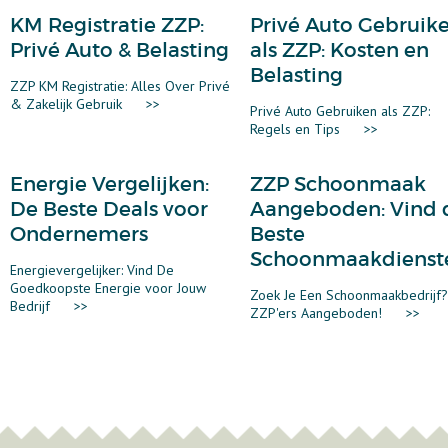
KM Registratie ZZP:
Privé Auto Gebruik
Privé Auto & Belasting
als ZZP: Kosten en
Belasting
ZZP KM Registratie: Alles Over Privé
& Zakelijk Gebruik
>>
Privé Auto Gebruiken als ZZP:
Regels en Tips
>>
Energie Vergelijken:
ZZP Schoonmaak
De Beste Deals voor
Aangeboden: Vind 
Ondernemers
Beste
Schoonmaakdienst
Energievergelijker: Vind De
Goedkoopste Energie voor Jouw
Zoek Je Een Schoonmaakbedrijf?
Bedrijf
>>
ZZP'ers Aangeboden!
>>