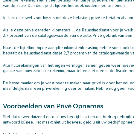
van de zaak? Dan dien je dit tijdens het boekhouden mee te nemen.
Je kunt er zowel voor kiezen om deze belasting privé te betalen als om 
Als je deze privé gereden kilometers ... de Belastingdienst voor je wel
2‚7 procent van de cataloguswaarde van de auto. Privé gebruik van een z
Naast de bijtelling bij de aangifte inkomstenbelasting heb je soms ook bi
bepaalt de belastingdienst dat je 2‚7 procent van de cataloguswaarde va
Alle hulprekeningen van het eigen vermogen samen geven weer hoeveel
gunste van jouw zakelijke rekening maar tellen niet mee in de fiscale b
De beste manier om je winst over te maken naar privé is door het volle
maandelijks naar een privérekening over te maken. Heb je nog geen voo
Voorbeelden van Privé Opnames
Stel dat u tweeduizend euro uit uw bedrijf haalt en dat bedrag gebruik
antwoord is⁚ nee. Het maakt niet uit hoeveel geld u uit uw bedrijf opneem