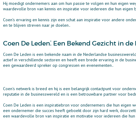
Hij moedigt ondernemers aan om hun passie te volgen en hun eigen weg
waardevolle bron van kennis en inspiratie voor iedereen die hun eigen be
Coen’s ervaring en kennis zijn een schat aan inspiratie voor andere ond
en te blijven streven naar je doelen․
Coen De Leden⁚ Een Bekend Gezicht in de
Coen De Leden is een bekende naam in de Nederlandse businesswereld
actief in verschillende sectoren en heeft een brede ervaring in de bus
een gewaardeerd spreker op congressen en evenementen․
Coen's netwerk is breed en hij is een belangrijk contactpunt voor onde
reputatie in de businesswereld en is een betrouwbare partner voor bedrij
Coen De Leden is een inspiratiebron voor ondernemers die hun eigen w
een ondernemer die succes heeft geboekt door zijn hard werk, doorzett
een waardevolle bron van inspiratie en motivatie voor iedereen die hun e