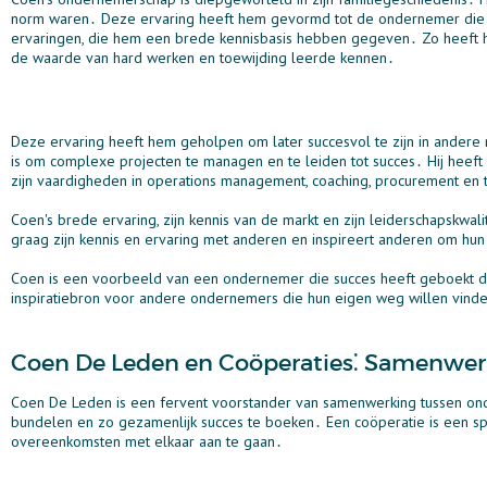
norm waren․ Deze ervaring heeft hem gevormd tot de ondernemer die hij
ervaringen, die hem een brede kennisbasis hebben gegeven․ Zo heeft hij
de waarde van hard werken en toewijding leerde kennen․
Deze ervaring heeft hem geholpen om later succesvol te zijn in andere ro
is om complexe projecten te managen en te leiden tot succes․ Hij heeft 
zijn vaardigheden in operations management, coaching, procurement en 
Coen's brede ervaring, zijn kennis van de markt en zijn leiderschapskwa
graag zijn kennis en ervaring met anderen en inspireert anderen om hu
Coen is een voorbeeld van een ondernemer die succes heeft geboekt doo
inspiratiebron voor andere ondernemers die hun eigen weg willen vind
Coen De Leden en Coöperaties⁚ Samenwer
Coen De Leden is een fervent voorstander van samenwerking tussen onde
bundelen en zo gezamenlijk succes te boeken․ Een coöperatie is een sp
overeenkomsten met elkaar aan te gaan․