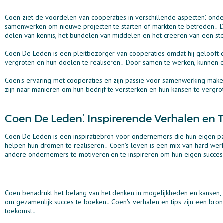
Coen ziet de voordelen van coöperaties in verschillende aspecten⁚ onde
samenwerken om nieuwe projecten te starten of markten te betreden․ De
delen van kennis, het bundelen van middelen en het creëren van een ste
Coen De Leden is een pleitbezorger van coöperaties omdat hij gelooft 
vergroten en hun doelen te realiseren․ Door samen te werken, kunnen o
Coen's ervaring met coöperaties en zijn passie voor samenwerking mak
zijn naar manieren om hun bedrijf te versterken en hun kansen te vergro
Coen De Leden⁚ Inspirerende Verhalen en 
Coen De Leden is een inspiratiebron voor ondernemers die hun eigen pa
helpen hun dromen te realiseren․ Coen’s leven is een mix van hard werk
andere ondernemers te motiveren en te inspireren om hun eigen succes
Coen benadrukt het belang van het denken in mogelijkheden en kansen, e
om gezamenlijk succes te boeken․ Coen's verhalen en tips zijn een bron
toekomst․