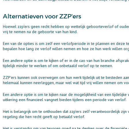
Alternatieven voor ZZP'ers
Hoewel zzp'ers geen recht hebben op wettelijk geboorteverlof of ouders
vrij te nemen na de geboorte van hun kind.
Een van de opties is om zelf een verlofperiode in te plannen en deze te f
bepalen hoe lang ze verlof willen nemen en hoe ze hun werk willen org
Een andere optie is om te kijken of er in de cao van hun branche afspr
tijdelijk minder te werken of om onbetaald verlof op te nemen.
ZZP'ers kunnen ook overwegen om hun werk tijdelijk uit te besteden aan 
helemaal kunnen neerleggen, maar wel wat tijd vrij willen nemen om voo
Een andere optie is om te kijken naar de mogelijkheid van een tijdelijk
uitkering een financieel vangnet bieden tijdens een periode van verlof.
Het is belangrijk om te onthouden dat zzp'ers zelf verantwoordelijk zijn
regeling die hen recht geeft op betaald verlof.
Het is verstandig om van tevoren goed na te denken over de financiële