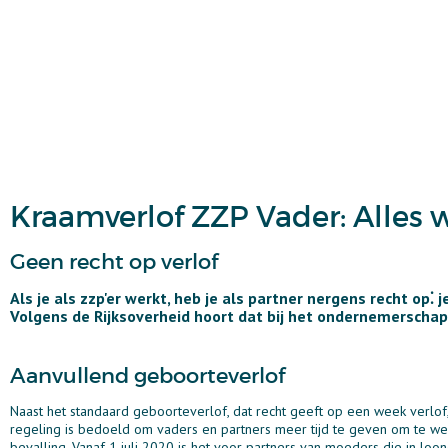
Kraamverlof ZZP Vader: Alles 
Geen recht op verlof
Als je als zzp'er werkt, heb je als partner nergens recht op⁚
Volgens de Rijksoverheid hoort dat bij het ondernemerschap.
Aanvullend geboorteverlof
Naast het standaard geboorteverlof, dat recht geeft op een week verlo
regeling is bedoeld om vaders en partners meer tijd te geven om te 
bevalling. Vanaf 1 juli 2020 is het voor partners van moeders die in l