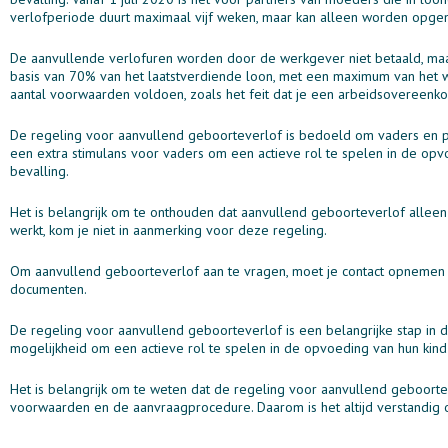
verlofperiode duurt maximaal vijf weken, maar kan alleen worden opg
De aanvullende verlofuren worden door de werkgever niet betaald, maar
basis van 70% van het laatstverdiende loon, met een maximum van het w
aantal voorwaarden voldoen, zoals het feit dat je een arbeidsovereenko
De regeling voor aanvullend geboorteverlof is bedoeld om vaders en pa
een extra stimulans voor vaders om een actieve rol te spelen in de o
bevalling.
Het is belangrijk om te onthouden dat aanvullend geboorteverlof alleen 
werkt, kom je niet in aanmerking voor deze regeling.
Om aanvullend geboorteverlof aan te vragen, moet je contact opnemen 
documenten.
De regeling voor aanvullend geboorteverlof is een belangrijke stap in 
mogelijkheid om een actieve rol te spelen in de opvoeding van hun kin
Het is belangrijk om te weten dat de regeling voor aanvullend geboortev
voorwaarden en de aanvraagprocedure. Daarom is het altijd verstandig 