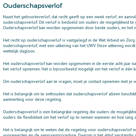
Ouderschapsverlof
Naast het geboorteverlof, dat recht geeft op een week verlof, en aanvu
ouderschapsverlof. Dit verlof is bedoeld om ouders de mogelijkheid te 
Ouderschapsverlof kan worden opgenomen door beide ouders, en het is m
Het recht op ouderschapsverlof is vastgelegd in de Wet Arbeid en Zorg
ouderschapsverlof, met een uitkering van het UWV. Deze uitkering word
wettelijk dagloon.
Het ouderschapsverlof kan worden opgenomen in de eerste acht jaar na
het verlof opnemen. Het is bijvoorbeeld mogelijk om het verlof in één
Om ouderschapsverlof aan te vragen, moet je contact opnemen met je 
Het is belangrijk om te onthouden dat ouderschapsverlof alleen beschikbaa
aanmerking voor deze regeling.
Ouderschapsverlof is een belangrijke regeling die ouders de mogelijkhe
ouders de flexibiliteit om het verlof op te nemen wanneer en hoe lang z
Het is belangrijk om te weten dat de regeling voor ouderschapsverlof no
voorwaarden en de aanvraagprocedure. Daarom is het altijd verstandig 