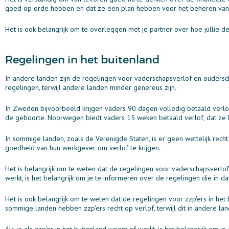
goed op orde hebben en dat ze een plan hebben voor het beheren van h
Het is ook belangrijk om te overleggen met je partner over hoe jullie d
Regelingen in het buitenland
In andere landen zijn de regelingen voor vaderschapsverlof en ouders
regelingen, terwijl andere landen minder genereus zijn.
In Zweden bijvoorbeeld krijgen vaders 90 dagen volledig betaald verl
de geboorte. Noorwegen biedt vaders 15 weken betaald verlof, dat ze 
In sommige landen, zoals de Verenigde Staten, is er geen wettelijk recht
goedheid van hun werkgever om verlof te krijgen.
Het is belangrijk om te weten dat de regelingen voor vaderschapsverlof 
werkt, is het belangrijk om je te informeren over de regelingen die in da
Het is ook belangrijk om te weten dat de regelingen voor zzp'ers in het
sommige landen hebben zzp'ers recht op verlof, terwijl dit in andere land
Als je als zzp'er in het buitenland woont of werkt, is het belangrijk om 