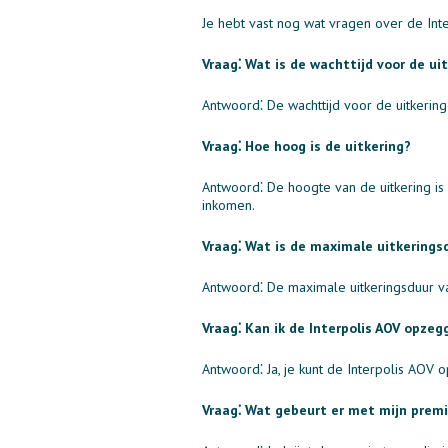
Je hebt vast nog wat vragen over de Int
Vraag⁚ Wat is de wachttijd voor de ui
Antwoord⁚ De wachttijd voor de uitkering 
Vraag⁚ Hoe hoog is de uitkering?
Antwoord⁚ De hoogte van de uitkering is a
inkomen.
Vraag⁚ Wat is de maximale uitkerings
Antwoord⁚ De maximale uitkeringsduur van 
Vraag⁚ Kan ik de Interpolis AOV opzeg
Antwoord⁚ Ja, je kunt de Interpolis AOV
Vraag⁚ Wat gebeurt er met mijn premie