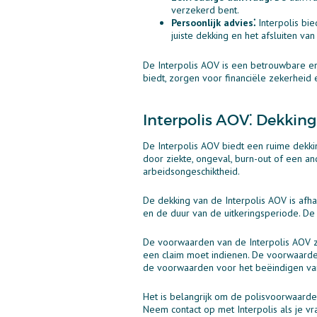
verzekerd bent.
Persoonlijk advies⁚
Interpolis bie
juiste dekking en het afsluiten va
De Interpolis AOV is een betrouwbare e
biedt, zorgen voor financiële zekerheid 
Interpolis AOV⁚ Dekkin
De Interpolis AOV biedt een ruime dekki
door ziekte, ongeval, burn-out of een a
arbeidsongeschiktheid.
De dekking van de Interpolis AOV is afhan
en de duur van de uitkeringsperiode. De
De voorwaarden van de Interpolis AOV zij
een claim moet indienen. De voorwaarden
de voorwaarden voor het beëindigen va
Het is belangrijk om de polisvoorwaarde
Neem contact op met Interpolis als je 