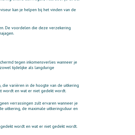
viseur kan je helpen bij het vinden van de
en. De voordelen die deze verzekering
najagen.
eschermd tegen inkomensverlies wanneer je
owel tijdelijke als langdurige
n, die variëren in de hoogte van de uitkering
t wordt en wat er niet gedekt wordt.
e geen verrassingen zult ervaren wanneer je
e uitkering, de maximale uitkeringsduur en
 gedekt wordt en wat er niet gedekt wordt.