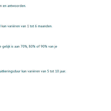
en en antwoorden.
jd kan variëren van 1 tot 6 maanden.
ie gelijk is aan 70%, 80% of 90% van je
itkeringsduur kan variëren van 5 tot 10 jaar.