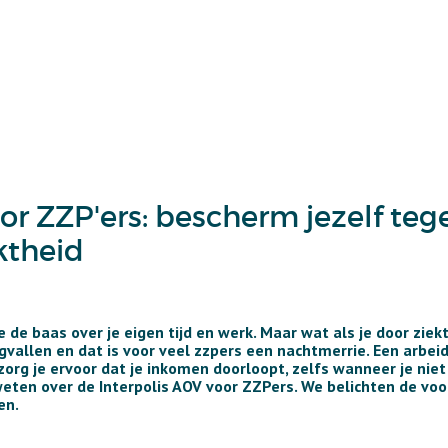
or ZZP'ers: bescherm jezelf teg
ktheid
 de baas over je eigen tijd en werk. Maar wat als je door zie
allen en dat is voor veel zzpers een nachtmerrie. Een arbei
org je ervoor dat je inkomen doorloopt, zelfs wanneer je niet
eten over de Interpolis AOV voor ZZPers. We belichten de voo
en.