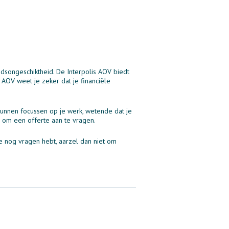
dsongeschiktheid. De Interpolis AOV biedt
AOV weet je zeker dat je financiële
kunnen focussen op je werk, wetende dat je
 om een offerte aan te vragen.
 nog vragen hebt, aarzel dan niet om