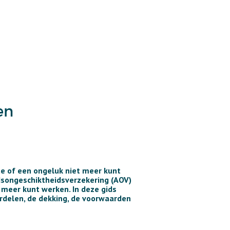
en
kte of een ongeluk niet meer kunt
dsongeschiktheidsverzekering (AOV)
 meer kunt werken. In deze gids
rdelen, de dekking, de voorwaarden