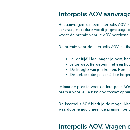
Interpolis AOV aanvrag
Het aanvragen van een Interpolis AOV is 
aanvraagprocedure wordt je gevraagd om 
wordt de premie voor je AOV berekend.
De premie voor de Interpolis AOV is afha
Je leeftijd⁚ Hoe jonger je bent, h
Je beroep⁚ Beroepen met een hog
De hoogte van je inkomen⁚ Hoe h
De dekking die je kiest⁚ Hoe hoge
Je kunt de premie voor de Interpolis AOV
premie voor je. Je kunt ook contact opn
De Interpolis AOV biedt je de mogelijkhe
waardoor je nooit meer de premie hoeft
Interpolis AOV⁚ Vragen