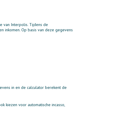
 van Interpolis. Tijdens de
p en inkomen. Op basis van deze gegevens
gevens in en de calculator berekent de
ook kiezen voor automatische incasso,