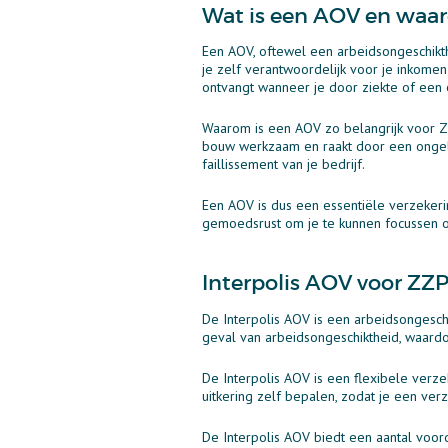
Wat is een AOV en waaro
Een AOV, oftewel een arbeidsongeschikth
je zelf verantwoordelijk voor je inkome
ontvangt wanneer je door ziekte of een 
Waarom is een AOV zo belangrijk voor ZZP
bouw werkzaam en raakt door een ongeluk
faillissement van je bedrijf.
Een AOV is dus een essentiële verzekeri
gemoedsrust om je te kunnen focussen op
Interpolis AOV voor ZZP
De Interpolis AOV is een arbeidsongesch
geval van arbeidsongeschiktheid, waardo
De Interpolis AOV is een flexibele verze
uitkering zelf bepalen, zodat je een verzek
De Interpolis AOV biedt een aantal voor