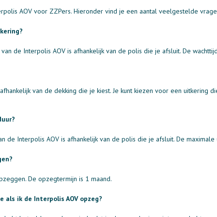
erpolis AOV voor ZZPers. Hieronder vind je een aantal veelgestelde vrag
tkering?
van de Interpolis AOV is afhankelijk van de polis die je afsluit. De wachtti
fhankelijk van de dekking die je kiest. Je kunt kiezen voor een uitkering d
duur?
de Interpolis AOV is afhankelijk van de polis die je afsluit. De maximale u
gen?
 opzeggen. De opzegtermijn is 1 maand.
 als ik de Interpolis AOV opzeg?