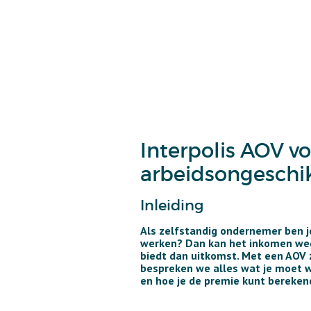
Interpolis AOV vo
arbeidsongeschi
Inleiding
Als zelfstandig ondernemer ben je
werken? Dan kan het inkomen wegv
biedt dan uitkomst. Met een AOV z
bespreken we alles wat je moet w
en hoe je de premie kunt bereken