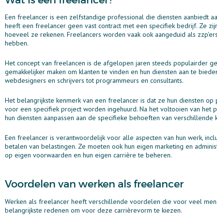
Een freelancer is een zelfstandige professional die diensten aanbiedt aa
heeft een freelancer geen vast contract met een specifiek bedrijf. Ze 
hoeveel ze rekenen. Freelancers worden vaak ook aangeduid als zzp'ers
hebben.
Het concept van freelancen is de afgelopen jaren steeds populairder g
gemakkelijker maken om klanten te vinden en hun diensten aan te bieden.
webdesigners en schrijvers tot programmeurs en consultants.
Het belangrijkste kenmerk van een freelancer is dat ze hun diensten op
voor een specifiek project worden ingehuurd. Na het voltooien van het pr
hun diensten aanpassen aan de specifieke behoeften van verschillende k
Een freelancer is verantwoordelijk voor alle aspecten van hun werk, incl
betalen van belastingen. Ze moeten ook hun eigen marketing en administr
op eigen voorwaarden en hun eigen carrière te beheren.
Voordelen van werken als freelancer
Werken als freelancer heeft verschillende voordelen die voor veel mensen 
belangrijkste redenen om voor deze carrièrevorm te kiezen.