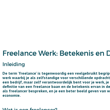
Freelance Werk: Betekenis en D
Inleiding
De term 'freelance' is tegenwoordig een veelgebruikt begrip
werk waarbij je als zelfstandige voor verschillende opdrac
een bedrijf, maar zelf verantwoordelijk bent voor je werk, je
definitie van een freelance baan en de betekenis ervan in 
als freelancer bespreken, en je een beter beeld geven van 
economie.
Wat is een freelancer?