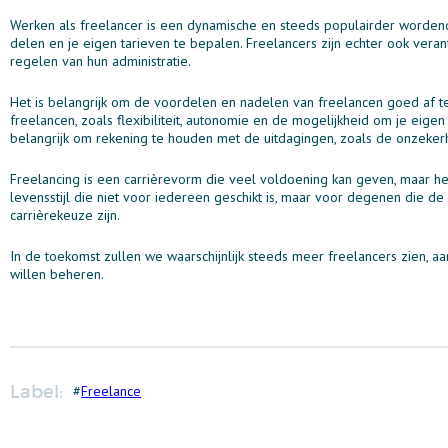
Werken als freelancer is een dynamische en steeds populairder wordende 
delen en je eigen tarieven te bepalen. Freelancers zijn echter ook veran
regelen van hun administratie.
Het is belangrijk om de voordelen en nadelen van freelancen goed af 
freelancen, zoals flexibiliteit, autonomie en de mogelijkheid om je eigen
belangrijk om rekening te houden met de uitdagingen, zoals de onzeker
Freelancing is een carrièrevorm die veel voldoening kan geven, maar het 
levensstijl die niet voor iedereen geschikt is, maar voor degenen die 
carrièrekeuze zijn.
In de toekomst zullen we waarschijnlijk steeds meer freelancers zien, 
willen beheren.
Label:
#
Freelance