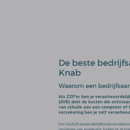
De beste bedrijfs
Knab
Waarom een bedrijfsaans
Als ZZP'er ben je verantwoordelij
(AVB) dekt de kosten die ontstaan 
van schade aan een computer of 
verzekering ben je zelf verantwo
Een bedrijfsaansprakelijkheidsverzekerin
gevolgen van eventuele fouten te drage