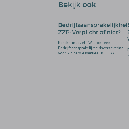
Bekijk ook
Bedrijfsaansprakelijkhe
ZZP: Verplicht of niet?
Bescherm Jezelf: Waarom een
Bedrijfsaansprakelijkheidsverzekering
voor ZZP'ers essentieel is
>>