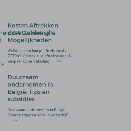
Kosten Aftrekken
kheidsverzekering
ZZP: Ontdek alle
t
Mogelijkheden
Welke kosten kun je aftrekken als
ZZP'er? Ontdek alle aftrekposten &
bespaar op je belasting.
>>
ing
Duurzaam
ondernemen in
België: Tips en
subsidies
Duurzaam ondernemen in België:
Groene stappen voor jouw bedrijf
>>