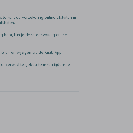
 Je kunt de verzekering online afsluiten in
fsluiten.
ing hebt‚ kun je deze eenvoudig online
eheren en wijzigen via de Knab App.
 onverwachte gebeurtenissen tijdens je