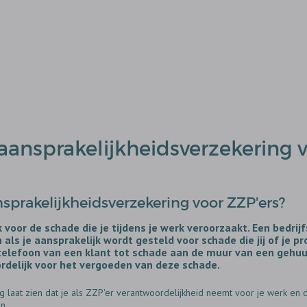
aansprakelijkheidsverzekering v
prakelijkheidsverzekering voor ZZP'ers?
k voor de schade die je tijdens je werk veroorzaakt. Een bedri
als je aansprakelijk wordt gesteld voor schade die jij of je p
telefoon van een klant tot schade aan de muur van een gehu
ordelijk voor het vergoeden van deze schade.
g laat zien dat je als ZZP'er verantwoordelijkheid neemt voor je werk en 
n.