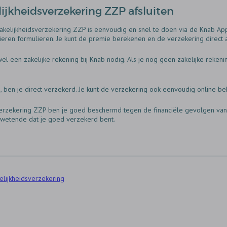
ijkheidsverzekering ZZP afsluiten
akelijkheidsverzekering ZZP is eenvoudig en snel te doen via de Knab App.
eren formulieren. Je kunt de premie berekenen en de verzekering direct a
wel een zakelijke rekening bij Knab nodig. Als je nog geen zakelijke reken
‚ ben je direct verzekerd. Je kunt de verzekering ook eenvoudig online b
verzekering ZZP ben je goed beschermd tegen de financiële gevolgen van
‚ wetende dat je goed verzekerd bent.
elijkheidsverzekering