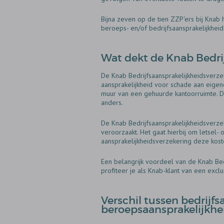
Bijna zeven op de tien ZZP'ers bij Knab
beroeps- en/of bedrijfsaansprakelijkheid
Wat dekt de Knab Bedri
De Knab Bedrijfsaansprakelijkheidsverze
aansprakelijkheid voor schade aan eige
muur van een gehuurde kantoorruimte. De
anders.
De Knab Bedrijfsaansprakelijkheidsverzek
veroorzaakt. Het gaat hierbij om letsel-
aansprakelijkheidsverzekering deze koste
Een belangrijk voordeel van de Knab Bed
profiteer je als Knab-klant van een excl
Verschil tussen bedrijf
beroepsaansprakelijkhe