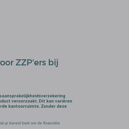
oor ZZP'ers bij
jfsaansprakelijkheidsverzekering
roduct veroorzaakt. Dit kan variëren
urde kantoorruimte. Zonder deze
dat je bereid bent om de financiële