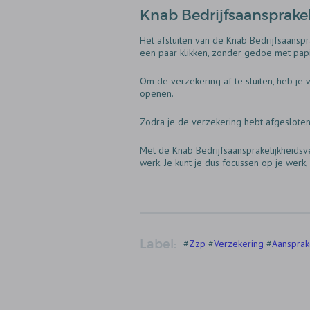
Knab Bedrijfsaansprakel
Het afsluiten van de Knab Bedrijfsaanspr
een paar klikken‚ zonder gedoe met papi
Om de verzekering af te sluiten‚ heb je 
openen.
Zodra je de verzekering hebt afgesloten
Met de Knab Bedrijfsaansprakelijkheids
werk. Je kunt je dus focussen op je werk
Label:
#
Zzp
#
Verzekering
#
Aansprak