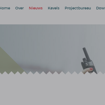
Home
Over
Nieuws
Kavels
Projectbureau
Dow